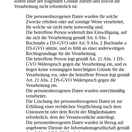
sofern einer der folgenden Gründe zutrifft und soweit die
Verarbeitung nicht erforderlich ist:
Die personenbezogenen Daten wurden für solche
Zwecke erhoben oder auf sonstige Weise verarbeitet,
für welche sie nicht mehr notwendig sind.
Die betroffene Person widerruft ihre Einwilligung, auf
die sich die Verarbeitung gemäß Art. 6 Abs. 1
Buchstabe a DS-GVO oder Art. 9 Abs. 2 Buchstabe a
DS-GVO stützte, und es fehlt an einer anderweitigen
Rechtsgrundlage für die Verarbeitung.
Die betroffene Person legt gemäß Art. 21 Abs. 1 DS-
GVO Widerspruch gegen die Verarbeitung ein, und es
liegen keine vorrangigen berechtigten Gründe für die
Verarbeitung vor, oder die betroffene Person legt gemäß
Art. 21 Abs. 2 DS-GVO Widerspruch gegen die
Verarbeitung ein.
Die personenbezogenen Daten wurden unrechtmäßig
verarbeitet.
Die Löschung der personenbezogenen Daten ist zur
Erfüllung einer rechtlichen Verpflichtung nach dem
Unionsrecht oder dem Recht der Mitgliedstaaten
erforderlich, dem der Verantwortliche unterliegt.
Die personenbezogenen Daten wurden in Bezug auf
angebotene Dienste der Informationsgesellschaft gemäß