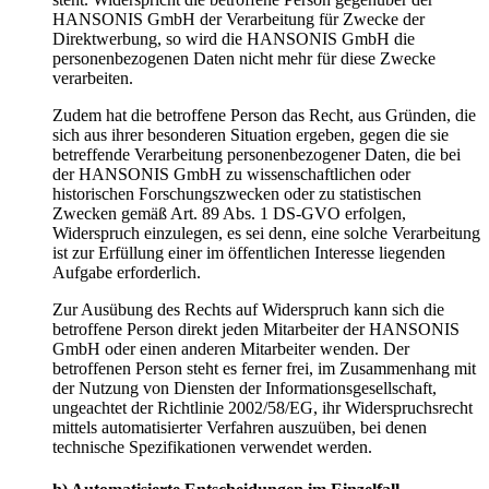
HANSONIS GmbH der Verarbeitung für Zwecke der
Direktwerbung, so wird die HANSONIS GmbH die
personenbezogenen Daten nicht mehr für diese Zwecke
verarbeiten.
Zudem hat die betroffene Person das Recht, aus Gründen, die
sich aus ihrer besonderen Situation ergeben, gegen die sie
betreffende Verarbeitung personenbezogener Daten, die bei
der HANSONIS GmbH zu wissenschaftlichen oder
historischen Forschungszwecken oder zu statistischen
Zwecken gemäß Art. 89 Abs. 1 DS-GVO erfolgen,
Widerspruch einzulegen, es sei denn, eine solche Verarbeitung
ist zur Erfüllung einer im öffentlichen Interesse liegenden
Aufgabe erforderlich.
Zur Ausübung des Rechts auf Widerspruch kann sich die
betroffene Person direkt jeden Mitarbeiter der HANSONIS
GmbH oder einen anderen Mitarbeiter wenden. Der
betroffenen Person steht es ferner frei, im Zusammenhang mit
der Nutzung von Diensten der Informationsgesellschaft,
ungeachtet der Richtlinie 2002/58/EG, ihr Widerspruchsrecht
mittels automatisierter Verfahren auszuüben, bei denen
technische Spezifikationen verwendet werden.