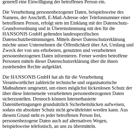
generell eine Einwilligung der betroffenen Person ein.
Die Verarbeitung personenbezogener Daten, beispielsweise des
Namens, der Anschrift, E-Mail-Adresse oder Telefonnummer einer
betroffenen Person, erfolgt stets im Einklang mit der Datenschutz-
Grundverordnung und in Übereinstimmung mit den für die
HANSONIS GmbH geltenden landesspezifischen
Datenschutzbestimmungen. Mittels dieser Datenschutzerklärung
möchte unser Unternehmen die Öffentlichkeit über Art, Umfang und
Zweck der von uns erhobenen, genutzten und verarbeiteten
personenbezogenen Daten informieren. Ferner werden betroffene
Personen mittels dieser Datenschutzerklärung über die ihnen
zustehenden Rechte aufgeklärt.
Die HANSONIS GmbH hat als für die Verarbeitung
Verantwortlicher zahlreiche technische und organisatorische
Maßnahmen umgesetzt, um einen möglichst lückenlosen Schutz der
über diese Internetseite verarbeiteten personenbezogenen Daten
sicherzustellen. Dennoch können Internetbasierte
Datenübertragungen grundsätzlich Sicherheitslücken aufweisen,
sodass ein absoluter Schutz nicht gewährleistet werden kann. Aus
diesem Grund steht es jeder betroffenen Person frei,
personenbezogene Daten auch auf alternativen Wegen,
beispielsweise telefonisch, an uns zu übermitteln.