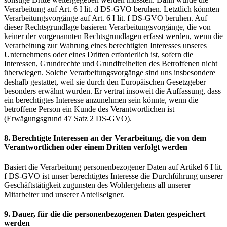
Verarbeitung auf Art. 6 I lit. d DS-GVO beruhen. Letztlich könnten
Verarbeitungsvorgänge auf Art. 6 I lit. f DS-GVO beruhen. Auf
dieser Rechtsgrundlage basieren Verarbeitungsvorgänge, die von
keiner der vorgenannten Rechtsgrundlagen erfasst werden, wenn die
Verarbeitung zur Wahrung eines berechtigten Interesses unseres
Unternehmens oder eines Dritten erforderlich ist, sofern die
Interessen, Grundrechte und Grundfreiheiten des Betroffenen nicht
überwiegen. Solche Verarbeitungsvorgänge sind uns insbesondere
deshalb gestattet, weil sie durch den Europäischen Gesetzgeber
besonders erwähnt wurden. Er vertrat insoweit die Auffassung, dass
ein berechtigtes Interesse anzunehmen sein könnte, wenn die
betroffene Person ein Kunde des Verantwortlichen ist
(Erwägungsgrund 47 Satz 2 DS-GVO).
8. Berechtigte Interessen an der Verarbeitung, die von dem
Verantwortlichen oder einem Dritten verfolgt werden
Basiert die Verarbeitung personenbezogener Daten auf Artikel 6 I lit.
f DS-GVO ist unser berechtigtes Interesse die Durchführung unserer
Geschäftstätigkeit zugunsten des Wohlergehens all unserer
Mitarbeiter und unserer Anteilseigner.
9. Dauer, für die die personenbezogenen Daten gespeichert
werden