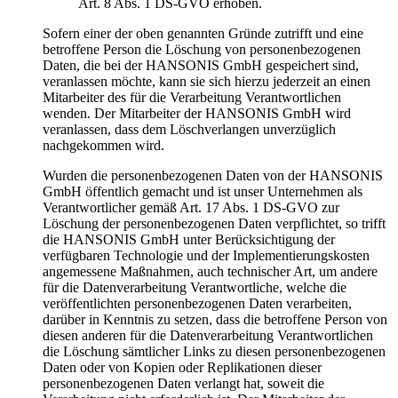
Art. 8 Abs. 1 DS-GVO erhoben.
Sofern einer der oben genannten Gründe zutrifft und eine
betroffene Person die Löschung von personenbezogenen
Daten, die bei der HANSONIS GmbH gespeichert sind,
veranlassen möchte, kann sie sich hierzu jederzeit an einen
Mitarbeiter des für die Verarbeitung Verantwortlichen
wenden. Der Mitarbeiter der HANSONIS GmbH wird
veranlassen, dass dem Löschverlangen unverzüglich
nachgekommen wird.
Wurden die personenbezogenen Daten von der HANSONIS
GmbH öffentlich gemacht und ist unser Unternehmen als
Verantwortlicher gemäß Art. 17 Abs. 1 DS-GVO zur
Löschung der personenbezogenen Daten verpflichtet, so trifft
die HANSONIS GmbH unter Berücksichtigung der
verfügbaren Technologie und der Implementierungskosten
angemessene Maßnahmen, auch technischer Art, um andere
für die Datenverarbeitung Verantwortliche, welche die
veröffentlichten personenbezogenen Daten verarbeiten,
darüber in Kenntnis zu setzen, dass die betroffene Person von
diesen anderen für die Datenverarbeitung Verantwortlichen
die Löschung sämtlicher Links zu diesen personenbezogenen
Daten oder von Kopien oder Replikationen dieser
personenbezogenen Daten verlangt hat, soweit die