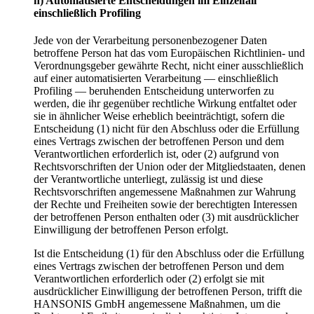
h) Automatisierte Entscheidungen im Einzelfall
einschließlich Profiling
Jede von der Verarbeitung personenbezogener Daten
betroffene Person hat das vom Europäischen Richtlinien- und
Verordnungsgeber gewährte Recht, nicht einer ausschließlich
auf einer automatisierten Verarbeitung — einschließlich
Profiling — beruhenden Entscheidung unterworfen zu
werden, die ihr gegenüber rechtliche Wirkung entfaltet oder
sie in ähnlicher Weise erheblich beeinträchtigt, sofern die
Entscheidung (1) nicht für den Abschluss oder die Erfüllung
eines Vertrags zwischen der betroffenen Person und dem
Verantwortlichen erforderlich ist, oder (2) aufgrund von
Rechtsvorschriften der Union oder der Mitgliedstaaten, denen
der Verantwortliche unterliegt, zulässig ist und diese
Rechtsvorschriften angemessene Maßnahmen zur Wahrung
der Rechte und Freiheiten sowie der berechtigten Interessen
der betroffenen Person enthalten oder (3) mit ausdrücklicher
Einwilligung der betroffenen Person erfolgt.
Ist die Entscheidung (1) für den Abschluss oder die Erfüllung
eines Vertrags zwischen der betroffenen Person und dem
Verantwortlichen erforderlich oder (2) erfolgt sie mit
ausdrücklicher Einwilligung der betroffenen Person, trifft die
HANSONIS GmbH angemessene Maßnahmen, um die