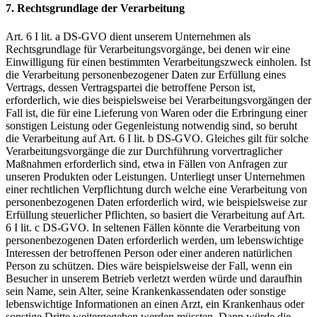
7. Rechtsgrundlage der Verarbeitung
Art. 6 I lit. a DS-GVO dient unserem Unternehmen als
Rechtsgrundlage für Verarbeitungsvorgänge, bei denen wir eine
Einwilligung für einen bestimmten Verarbeitungszweck einholen. Ist
die Verarbeitung personenbezogener Daten zur Erfüllung eines
Vertrags, dessen Vertragspartei die betroffene Person ist,
erforderlich, wie dies beispielsweise bei Verarbeitungsvorgängen der
Fall ist, die für eine Lieferung von Waren oder die Erbringung einer
sonstigen Leistung oder Gegenleistung notwendig sind, so beruht
die Verarbeitung auf Art. 6 I lit. b DS-GVO. Gleiches gilt für solche
Verarbeitungsvorgänge die zur Durchführung vorvertraglicher
Maßnahmen erforderlich sind, etwa in Fällen von Anfragen zur
unseren Produkten oder Leistungen. Unterliegt unser Unternehmen
einer rechtlichen Verpflichtung durch welche eine Verarbeitung von
personenbezogenen Daten erforderlich wird, wie beispielsweise zur
Erfüllung steuerlicher Pflichten, so basiert die Verarbeitung auf Art.
6 I lit. c DS-GVO. In seltenen Fällen könnte die Verarbeitung von
personenbezogenen Daten erforderlich werden, um lebenswichtige
Interessen der betroffenen Person oder einer anderen natürlichen
Person zu schützen. Dies wäre beispielsweise der Fall, wenn ein
Besucher in unserem Betrieb verletzt werden würde und daraufhin
sein Name, sein Alter, seine Krankenkassendaten oder sonstige
lebenswichtige Informationen an einen Arzt, ein Krankenhaus oder
sonstige Dritte weitergegeben werden müssten. Dann würde die