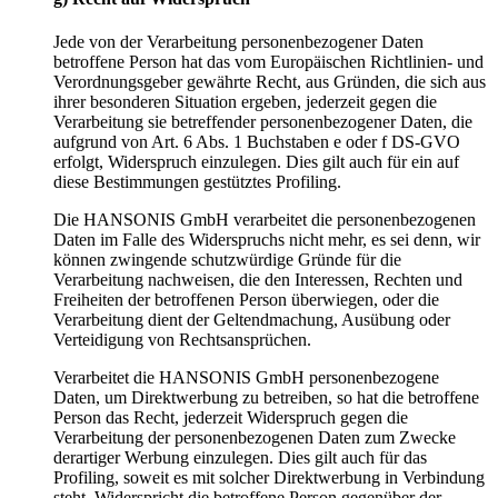
Jede von der Verarbeitung personenbezogener Daten
betroffene Person hat das vom Europäischen Richtlinien- und
Verordnungsgeber gewährte Recht, aus Gründen, die sich aus
ihrer besonderen Situation ergeben, jederzeit gegen die
Verarbeitung sie betreffender personenbezogener Daten, die
aufgrund von Art. 6 Abs. 1 Buchstaben e oder f DS-GVO
erfolgt, Widerspruch einzulegen. Dies gilt auch für ein auf
diese Bestimmungen gestütztes Profiling.
Die HANSONIS GmbH verarbeitet die personenbezogenen
Daten im Falle des Widerspruchs nicht mehr, es sei denn, wir
können zwingende schutzwürdige Gründe für die
Verarbeitung nachweisen, die den Interessen, Rechten und
Freiheiten der betroffenen Person überwiegen, oder die
Verarbeitung dient der Geltendmachung, Ausübung oder
Verteidigung von Rechtsansprüchen.
Verarbeitet die HANSONIS GmbH personenbezogene
Daten, um Direktwerbung zu betreiben, so hat die betroffene
Person das Recht, jederzeit Widerspruch gegen die
Verarbeitung der personenbezogenen Daten zum Zwecke
derartiger Werbung einzulegen. Dies gilt auch für das
Profiling, soweit es mit solcher Direktwerbung in Verbindung
steht. Widerspricht die betroffene Person gegenüber der