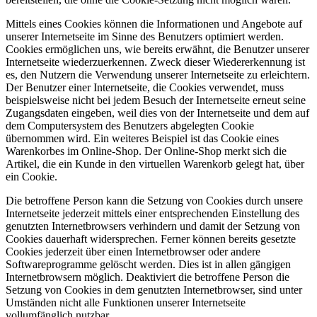
Mittels eines Cookies können die Informationen und Angebote auf
unserer Internetseite im Sinne des Benutzers optimiert werden.
Cookies ermöglichen uns, wie bereits erwähnt, die Benutzer unserer
Internetseite wiederzuerkennen. Zweck dieser Wiedererkennung ist
es, den Nutzern die Verwendung unserer Internetseite zu erleichtern.
Der Benutzer einer Internetseite, die Cookies verwendet, muss
beispielsweise nicht bei jedem Besuch der Internetseite erneut seine
Zugangsdaten eingeben, weil dies von der Internetseite und dem auf
dem Computersystem des Benutzers abgelegten Cookie
übernommen wird. Ein weiteres Beispiel ist das Cookie eines
Warenkorbes im Online-Shop. Der Online-Shop merkt sich die
Artikel, die ein Kunde in den virtuellen Warenkorb gelegt hat, über
ein Cookie.
Die betroffene Person kann die Setzung von Cookies durch unsere
Internetseite jederzeit mittels einer entsprechenden Einstellung des
genutzten Internetbrowsers verhindern und damit der Setzung von
Cookies dauerhaft widersprechen. Ferner können bereits gesetzte
Cookies jederzeit über einen Internetbrowser oder andere
Softwareprogramme gelöscht werden. Dies ist in allen gängigen
Internetbrowsern möglich. Deaktiviert die betroffene Person die
Setzung von Cookies in dem genutzten Internetbrowser, sind unter
Umständen nicht alle Funktionen unserer Internetseite
vollumfänglich nutzbar.