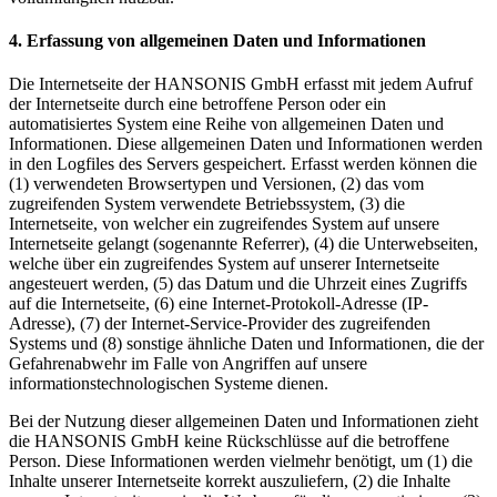
4. Erfassung von allgemeinen Daten und Informationen
Die Internetseite der HANSONIS GmbH erfasst mit jedem Aufruf
der Internetseite durch eine betroffene Person oder ein
automatisiertes System eine Reihe von allgemeinen Daten und
Informationen. Diese allgemeinen Daten und Informationen werden
in den Logfiles des Servers gespeichert. Erfasst werden können die
(1) verwendeten Browsertypen und Versionen, (2) das vom
zugreifenden System verwendete Betriebssystem, (3) die
Internetseite, von welcher ein zugreifendes System auf unsere
Internetseite gelangt (sogenannte Referrer), (4) die Unterwebseiten,
welche über ein zugreifendes System auf unserer Internetseite
angesteuert werden, (5) das Datum und die Uhrzeit eines Zugriffs
auf die Internetseite, (6) eine Internet-Protokoll-Adresse (IP-
Adresse), (7) der Internet-Service-Provider des zugreifenden
Systems und (8) sonstige ähnliche Daten und Informationen, die der
Gefahrenabwehr im Falle von Angriffen auf unsere
informationstechnologischen Systeme dienen.
Bei der Nutzung dieser allgemeinen Daten und Informationen zieht
die HANSONIS GmbH keine Rückschlüsse auf die betroffene
Person. Diese Informationen werden vielmehr benötigt, um (1) die
Inhalte unserer Internetseite korrekt auszuliefern, (2) die Inhalte