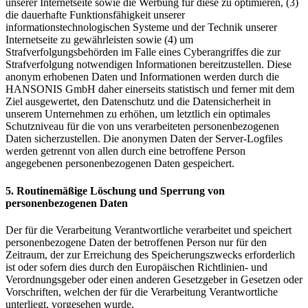
unserer Internetseite sowie die Werbung für diese zu optimieren, (3)
die dauerhafte Funktionsfähigkeit unserer
informationstechnologischen Systeme und der Technik unserer
Internetseite zu gewährleisten sowie (4) um
Strafverfolgungsbehörden im Falle eines Cyberangriffes die zur
Strafverfolgung notwendigen Informationen bereitzustellen. Diese
anonym erhobenen Daten und Informationen werden durch die
HANSONIS GmbH daher einerseits statistisch und ferner mit dem
Ziel ausgewertet, den Datenschutz und die Datensicherheit in
unserem Unternehmen zu erhöhen, um letztlich ein optimales
Schutzniveau für die von uns verarbeiteten personenbezogenen
Daten sicherzustellen. Die anonymen Daten der Server-Logfiles
werden getrennt von allen durch eine betroffene Person
angegebenen personenbezogenen Daten gespeichert.
5. Routinemäßige Löschung und Sperrung von
personenbezogenen Daten
Der für die Verarbeitung Verantwortliche verarbeitet und speichert
personenbezogene Daten der betroffenen Person nur für den
Zeitraum, der zur Erreichung des Speicherungszwecks erforderlich
ist oder sofern dies durch den Europäischen Richtlinien- und
Verordnungsgeber oder einen anderen Gesetzgeber in Gesetzen oder
Vorschriften, welchen der für die Verarbeitung Verantwortliche
unterliegt, vorgesehen wurde.