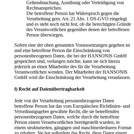
Geltendmachung, Ausübung oder Verteidigung von
Rechtsansprüchen.
Die betroffene Person hat Widerspruch gegen die
Verarbeitung gem. Art. 21 Abs. 1 DS-GVO eingelegt
und es steht noch nicht fest, ob die berechtigten Gründe
des Verantwortlichen gegenüber denen der betroffenen
Person überwiegen.
Sofern eine der oben genannten Voraussetzungen gegeben ist
und eine betroffene Person die Einschränkung von
personenbezogenen Daten, die bei der HANSONIS GmbH
gespeichert sind, verlangen möchte, kann sie sich hierzu
jederzeit an einen Mitarbeiter des für die Verarbeitung
Verantwortlichen wenden. Der Mitarbeiter der HANSONIS
GmbH wird die Einschränkung der Verarbeitung veranlassen.
f) Recht auf Datenübertragbarkeit
Jede von der Verarbeitung personenbezogener Daten
betroffene Person hat das vom Europäischen Richtlinien- und
Verordnungsgeber gewährte Recht, die sie betreffenden
personenbezogenen Daten, welche durch die betroffene
Person einem Verantwortlichen bereitgestellt wurden, in
einem strukturierten, gängigen und maschinenlesbaren Format
zu erhalten. Sie hat außerdem das Recht, diese Daten einem