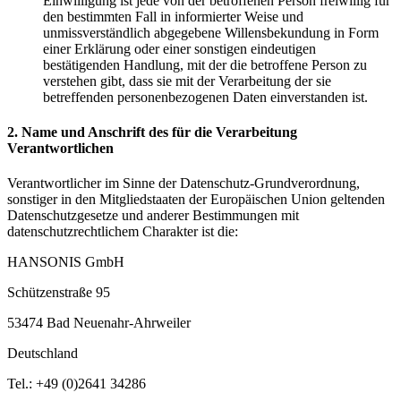
Einwilligung ist jede von der betroffenen Person freiwillig für
den bestimmten Fall in informierter Weise und
unmissverständlich abgegebene Willensbekundung in Form
einer Erklärung oder einer sonstigen eindeutigen
bestätigenden Handlung, mit der die betroffene Person zu
verstehen gibt, dass sie mit der Verarbeitung der sie
betreffenden personenbezogenen Daten einverstanden ist.
2. Name und Anschrift des für die Verarbeitung
Verantwortlichen
Verantwortlicher im Sinne der Datenschutz-Grundverordnung,
sonstiger in den Mitgliedstaaten der Europäischen Union geltenden
Datenschutzgesetze und anderer Bestimmungen mit
datenschutzrechtlichem Charakter ist die:
HANSONIS GmbH
Schützenstraße 95
53474 Bad Neuenahr-Ahrweiler
Deutschland
Tel.: +49 (0)2641 34286