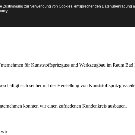
 Ihre Zustimmung zur Verwendung von Cookies, entsprechenden Datenübertragung 
olicy
.
Unternehmen für Kunststoffspritzguss und Werkzeugbau im Raum Bad
chäftigt sich seither mit der Herstellung von Kunststoffspritzgusst
inunternehmen konnten wir einen zufriedenen Kundenkreis ausbauen.
 wir