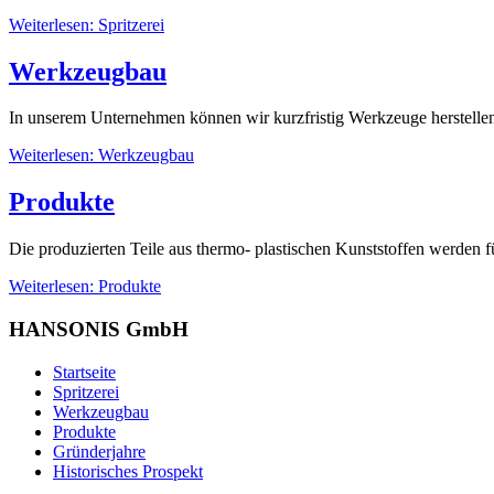
Weiterlesen: Spritzerei
Werkzeugbau
In unserem Unternehmen können wir kurzfristig Werkzeuge herstelle
Weiterlesen: Werkzeugbau
Produkte
Die produzierten Teile aus thermo- plastischen Kunststoffen werden f
Weiterlesen: Produkte
HANSONIS GmbH
Startseite
Spritzerei
Werkzeugbau
Produkte
Gründerjahre
Historisches Prospekt